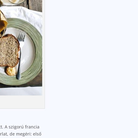
. A szigorú francia
lat, de megéri: első