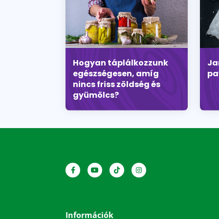
Hogyan táplálkozzunk
Ja
egészségesen, amíg
pa
nincs friss zöldség és
gyümölcs?
Információk