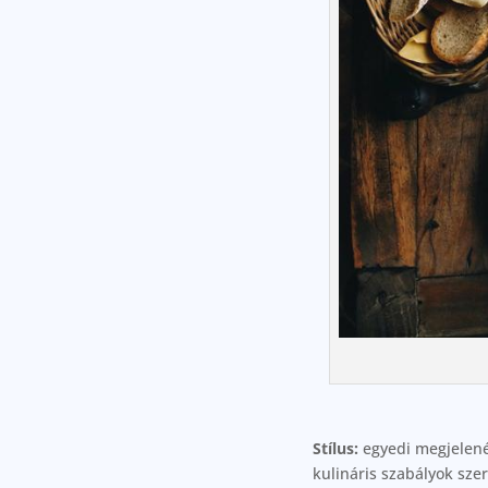
Stílus:
egyedi megjelené
kulináris szabályok sze