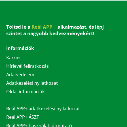
Töltsd le a
Reál APP +
alkalmazást, és lépj
szintet a nagyobb kedvezményekért!
Információk
Karrier
Hírlevél feliratkozás
Adatvédelem
Adatkezelési nyilatkozat
Oldal információk
Reál APP+ adatkezelési nyilatkozat
Reál APP+ ÁSZF
Reál APP+ használati útmutató