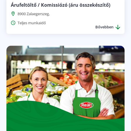
Árufeltöltő / Komissiózó (áru összekészítő)
8900 Zalaegerszeg,
Teljes munkaidő
Bővebben