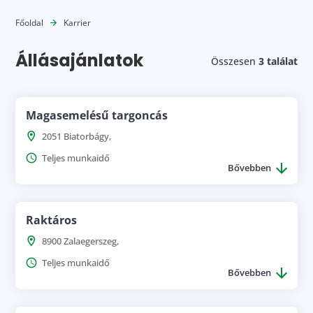
Főoldal
Karrier
Állásajánlatok
Összesen
3
találat
Magasemelésű targoncás
2051 Biatorbágy,
Teljes munkaidő
Bővebben
Raktáros
8900 Zalaegerszeg,
Teljes munkaidő
Bővebben