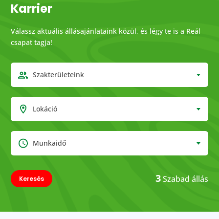
Karrier
Válassz aktuális állásajánlataink közül, és légy te is a Reál
csapat tagja!
Szakterületeink
Lokáció
Munkaidő
3
Szabad állás
Keresés