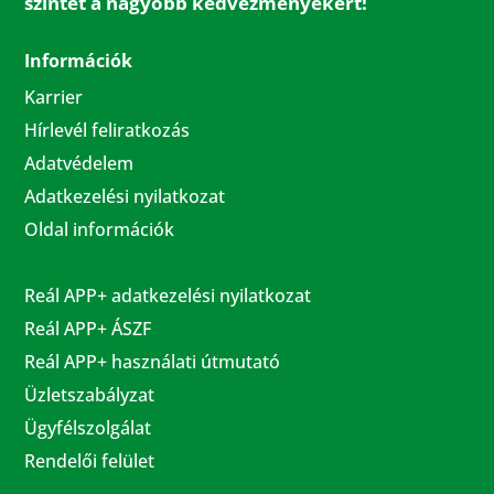
szintet a nagyobb kedvezményekért!
Információk
Karrier
Hírlevél feliratkozás
Adatvédelem
Adatkezelési nyilatkozat
Oldal információk
Reál APP+ adatkezelési nyilatkozat
Reál APP+ ÁSZF
Reál APP+ használati útmutató
Üzletszabályzat
Ügyfélszolgálat
Rendelői felület