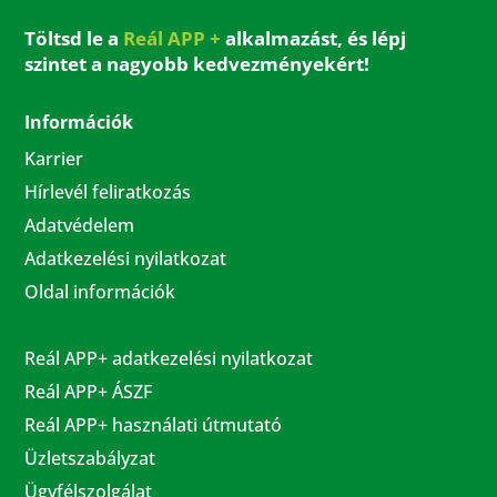
Töltsd le a
Reál APP +
alkalmazást, és lépj
szintet a nagyobb kedvezményekért!
Információk
Karrier
Hírlevél feliratkozás
Adatvédelem
Adatkezelési nyilatkozat
Oldal információk
Reál APP+ adatkezelési nyilatkozat
Reál APP+ ÁSZF
Reál APP+ használati útmutató
Üzletszabályzat
Ügyfélszolgálat