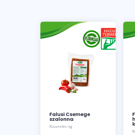
Falusi Csemege
F
szalonna
Kiszerelés: kg
K