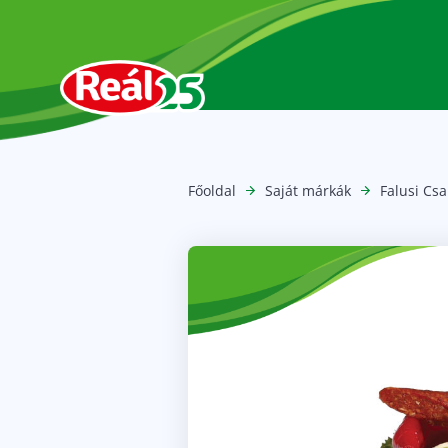
Főoldal
Saját márkák
Falusi Cs