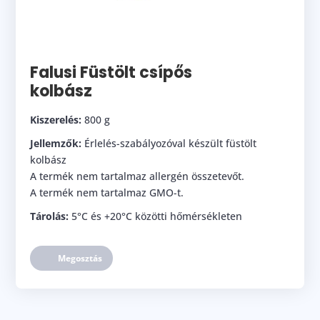
Falusi Füstölt csípős
kolbász
Kiszerelés:
800 g
Jellemzők:
Érlelés-szabályozóval készült füstölt
kolbász
A termék nem tartalmaz allergén összetevőt.
A termék nem tartalmaz GMO-t.
Tárolás:
5°C és +20°C közötti hőmérsékleten
Megosztás