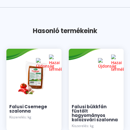
Hasonló termékeink
Falusi Csemege
Falusi bükkfán
szalonna
füstölt
hagyományos
Kiszerelés: kg
kolozsvári szalonna
Kiszerelés: kg