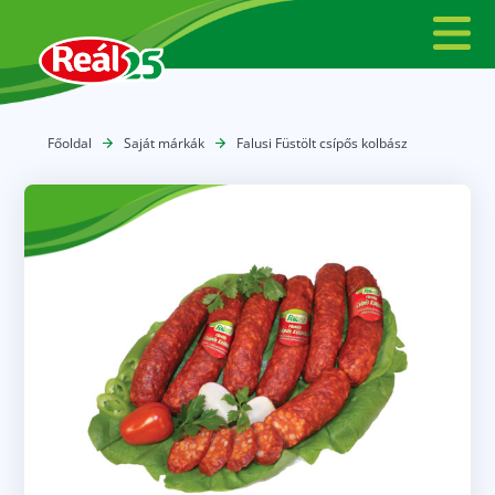
Főoldal
Saját márkák
Falusi Füstölt csípős kolbász