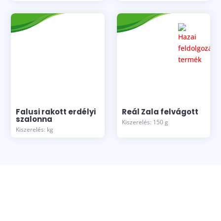
Falusi rakott erdélyi
Reál Zala felvágott
szalonna
Kiszerelés: 150 g
Kiszerelés: kg