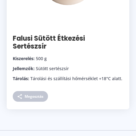
Falusi Sütött Étkezési
Sertészsír
Kiszerelés:
500 g
Jellemzők:
Sütött sertészsír
Tárolás:
Tárolási és szállítási hőmérséklet +18°C alatt.
Megosztás