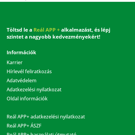
Töltsd le a
Reál APP +
alkalmazást, és lépj
szintet a nagyobb kedvezményekért!
Információk
Karrier
Hírlevél feliratkozás
Adatvédelem
Adatkezelési nyilatkozat
Oldal információk
Reál APP+ adatkezelési nyilatkozat
Reál APP+ ÁSZF
Reál APP+ használati útmutató