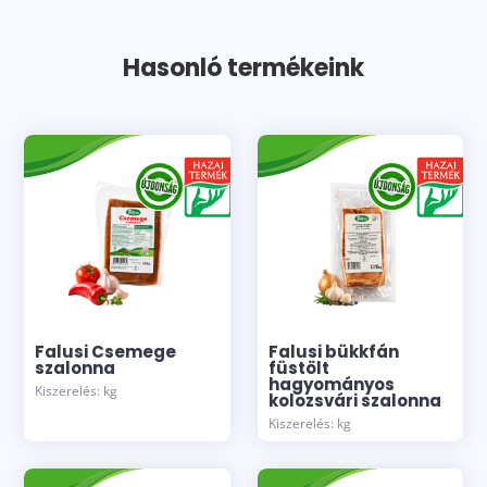
Hasonló termékeink
Falusi Csemege
Falusi bükkfán
szalonna
füstölt
hagyományos
Kiszerelés: kg
kolozsvári szalonna
Kiszerelés: kg