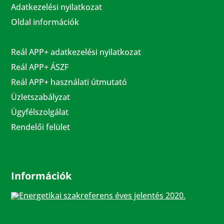
Adatkezelési nyilatkozat
Oldal információk
Reál APP+ adatkezelési nyilatkozat
Reál APP+ ÁSZF
Reál APP+ használati útmutató
Üzletszabályzat
Ügyfélszolgálat
Rendelői felület
Információk
Energetikai szakreferens éves jelentés 2020.