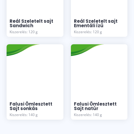
Reál Szeletelt sajt
Reál Szeletelt sajt
Sandwich
Ementáli ízű
Kiszerelés: 120 g
Kiszerelés: 120 g
Falusi Ömlesztett
Falusi Ömlesztett
Sajt sonkás
Sajt natúr
Kiszerelés: 140 g
Kiszerelés: 140 g