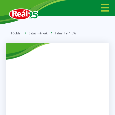
Főoldal
Saját márkák
Falusi Tej 1,5%