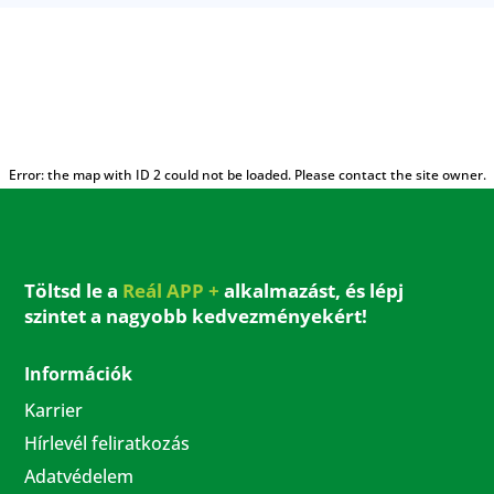
Error: the map with ID 2 could not be loaded. Please contact the site owner.
Töltsd le a
Reál APP +
alkalmazást, és lépj
szintet a nagyobb kedvezményekért!
Információk
Karrier
Hírlevél feliratkozás
Adatvédelem