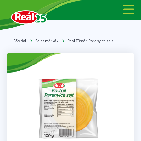
Főoldal
Saját márkák
Reál Füstölt Parenyica sajt