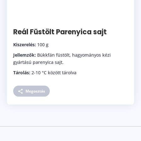
Reál Füstölt Parenyica sajt
Kiszerelés:
100 g
Jellemzők:
Bükkfán füstölt, hagyományos kézi
gyártású parenyica sajt.
Tárolás:
2-10 °C között tárolva
Megosztás