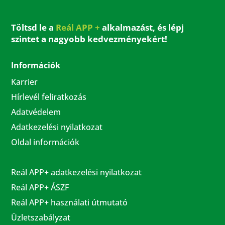
Töltsd le a
Reál APP +
alkalmazást, és lépj
szintet a nagyobb kedvezményekért!
Információk
Karrier
Hírlevél feliratkozás
Adatvédelem
Adatkezelési nyilatkozat
Oldal információk
Reál APP+ adatkezelési nyilatkozat
Reál APP+ ÁSZF
Reál APP+ használati útmutató
Üzletszabályzat