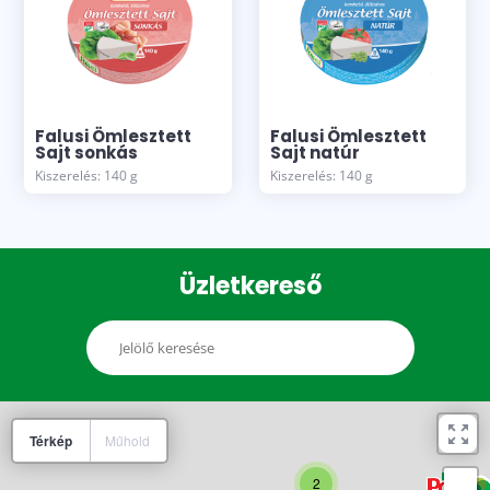
Falusi Ömlesztett
Falusi Ömlesztett
Sajt sonkás
Sajt natúr
Kiszerelés: 140 g
Kiszerelés: 140 g
2