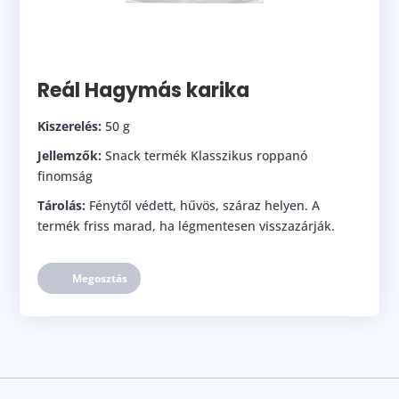
Reál Hagymás karika
Kiszerelés:
50 g
Jellemzők:
Snack termék Klasszikus roppanó
finomság
Tárolás:
Fénytől védett, hűvös, száraz helyen. A
termék friss marad, ha légmentesen visszazárják.
Megosztás