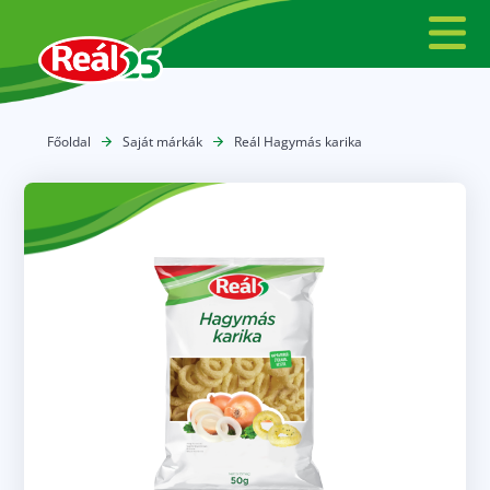
Főoldal
Saját márkák
Reál Hagymás karika