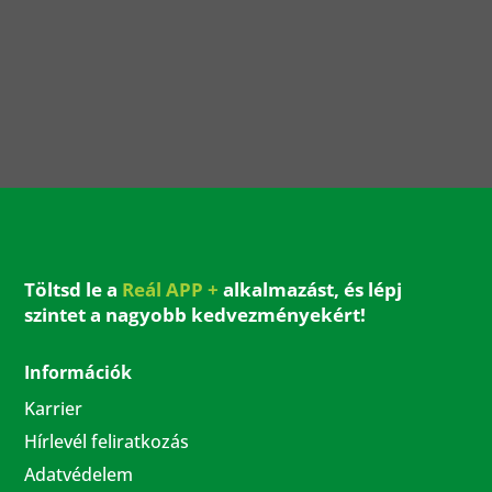
Töltsd le a
Reál APP +
alkalmazást, és lépj
szintet a nagyobb kedvezményekért!
Információk
Karrier
Hírlevél feliratkozás
Adatvédelem