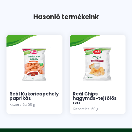
Hasonló termékeink
Reál Kukoricapehely
Reál Chips
paprikás
hagymás-tejfölös
ízű
Kiszerelés: 50 g
Kiszerelés: 60 g