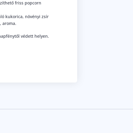
zíthető friss popcorn
ló kukorica, növényi zsír
), aroma.
apfénytől védett helyen.