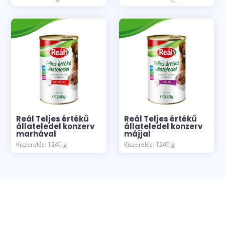
Reál Teljes értékű
Reál Teljes értékű
állateledel konzerv
állateledel konzerv
marhával
májjal
Kiszerelés: 1240 g
Kiszerelés: 1240 g