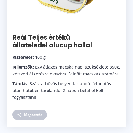
Reál Teljes értékű
állateledel alucup hallal
Kiszerelés:
100 g
Jellemzők:
Egy átlagos macska napi szükséglete 350g,
kétszeri étkezésre elosztva. Felnőtt macskák számára.
Tárolás:
Száraz, hűvös helyen tartandó, felbontás
után hűtőben tárolandó. 2 napon belül el kell
fogyasztani!
Megosztás