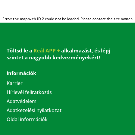
Error: the map with ID 2 could not be loaded. Please contact the site owner.
Töltsd le a
Reál APP +
alkalmazást, és lépj
szintet a nagyobb kedvezményekért!
Információk
Karrier
Hírlevél feliratkozás
Adatvédelem
Adatkezelési nyilatkozat
Oldal információk