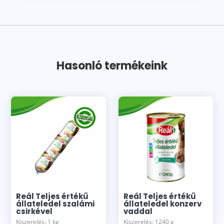
Hasonló termékeink
Reál Teljes értékű
Reál Teljes értékű
állateledel szalámi
állateledel konzerv
csirkével
vaddal
Kiszerelés: 1 kg
Kiszerelés: 1240 g