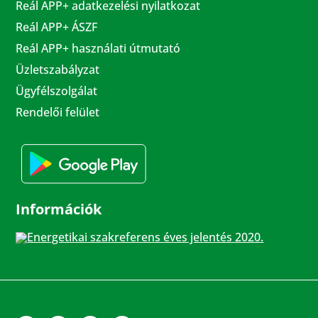
Reál APP+ adatkezelési nyilatkozat
Reál APP+ ÁSZF
Reál APP+ használati útmutató
Üzletszabályzat
Ügyfélszolgálat
Rendelői felület
Információk
Energetikai szakreferens éves jelentés 2020.