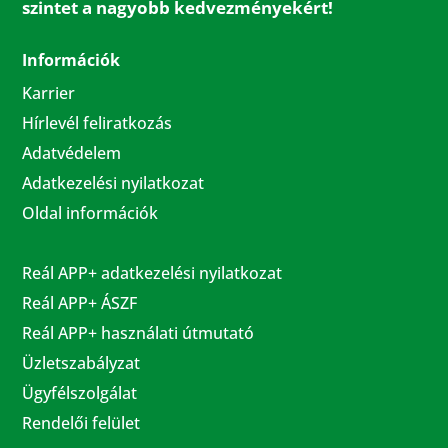
szintet a nagyobb kedvezményekért!
Információk
Karrier
Hírlevél feliratkozás
Adatvédelem
Adatkezelési nyilatkozat
Oldal információk
Reál APP+ adatkezelési nyilatkozat
Reál APP+ ÁSZF
Reál APP+ használati útmutató
Üzletszabályzat
Ügyfélszolgálat
Rendelői felület