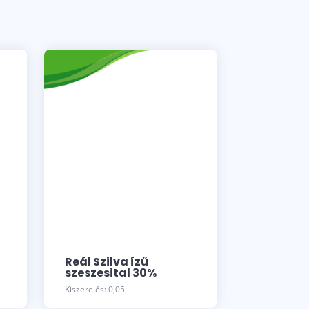
Reál Szilva ízű
szeszesital 30%
Kiszerelés: 0,05 l