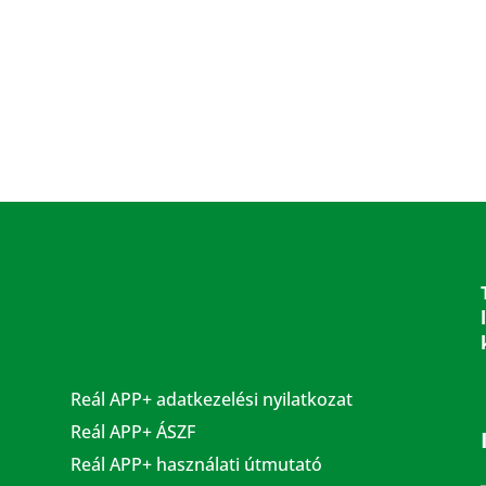
Reál APP+ adatkezelési nyilatkozat
Reál APP+ ÁSZF
Reál APP+ használati útmutató