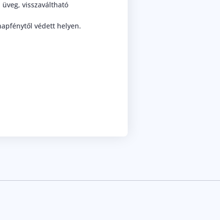
üveg, visszaváltható
apfénytől védett helyen.