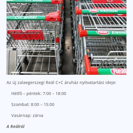
Az új zalaegerszegi Reál C+C áruház nyitvatartási ideje:
Hétfő – péntek: 7:00 – 18:00
Szombat: 8:00 – 15:00
Vasárnap: zárva
A Reálról