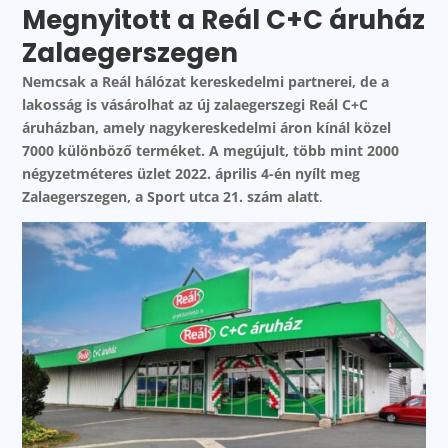
Megnyitott a Reál C+C áruház
Zalaegerszegen
Nemcsak a Reál hálózat kereskedelmi partnerei, de a
lakosság is vásárolhat az új zalaegerszegi Reál C+C
áruházban, amely nagykereskedelmi áron kínál közel
7000 különböző terméket. A megújult, több mint 2000
négyzetméteres üzlet 2022. április 4-én nyílt meg
Zalaegerszegen, a Sport utca 21. szám alatt
.