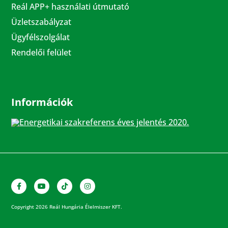
Reál APP+ használati útmutató
Üzletszabályzat
Ügyfélszolgálat
Rendelői felület
Információk
Energetikai szakreferens éves jelentés 2020.
Copyright 2026 Reál Hungária Élelmiszer KFT.