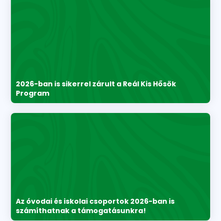
2026-ban is sikerrel zárult a Reál Kis Hősök
Program
Az óvodai és iskolai csoportok 2026-ban is
számíthatnak a támogatásunkra!