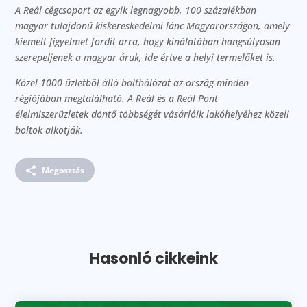
A Reál cégcsoport az egyik legnagyobb, 100 százalékban
magyar tulajdonú kiskereskedelmi lánc Magyarországon, amely
kiemelt figyelmet fordít arra, hogy kínálatában hangsúlyosan
szerepeljenek a magyar áruk, ide értve a helyi termelőket is.
Közel 1000 üzletből álló bolthálózat az ország minden
régiójában megtalálható. A Reál és a Reál Pont
élelmiszerüzletek döntő többségét vásárlóik lakóhelyéhez közeli
boltok alkotják.
Megosztás
Hasonló cikkeink