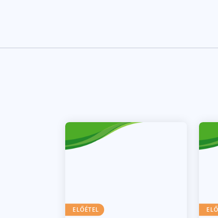
ELŐÉTEL
ELŐ