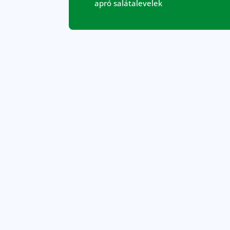
apró salátalevelek