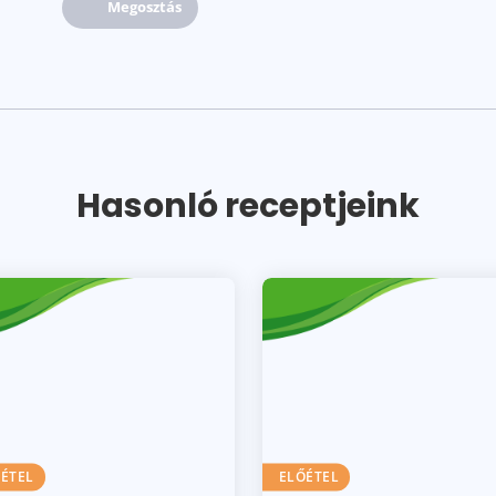
Megosztás
Hasonló receptjeink
ÉTEL
ELŐÉTEL