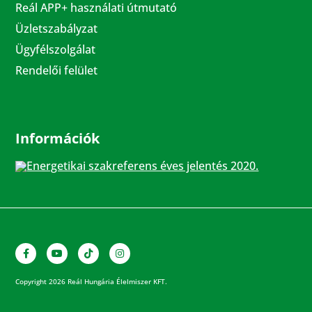
Reál APP+ használati útmutató
Üzletszabályzat
Ügyfélszolgálat
Rendelői felület
Információk
Energetikai szakreferens éves jelentés 2020.
Copyright 2026 Reál Hungária Élelmiszer KFT.