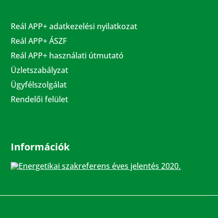
Reál APP+ adatkezelési nyilatkozat
Reál APP+ ÁSZF
Reál APP+ használati útmutató
Üzletszabályzat
Ügyfélszolgálat
Rendelői felület
Információk
Energetikai szakreferens éves jelentés 2020.