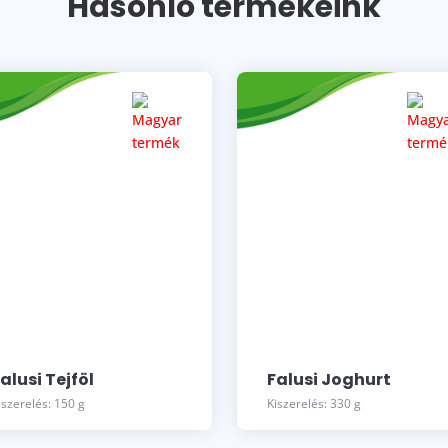
Hasonló termékeink
alusi Tejföl
Falusi Joghurt
iszerelés: 150 g
Kiszerelés: 330 g