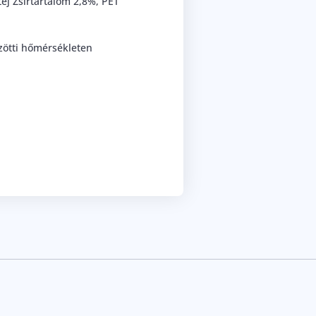
ej Zsírtartalom 2,8%, PET
zötti hőmérsékleten