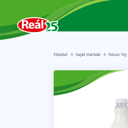
Főoldal
Saját márkák
Falusi Tej