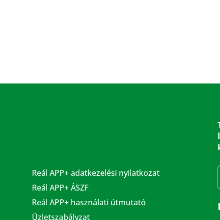
Reál APP+ adatkezelési nyilatkozat
Reál APP+ ÁSZF
Reál APP+ használati útmutató
Üzletszabályzat