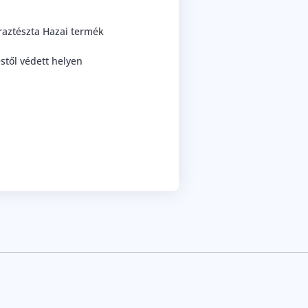
raztészta Hazai termék
stől védett helyen