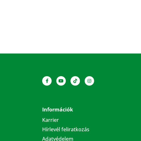
Információk
Karrier
Hírlevél feliratkozás
Adatvédelem