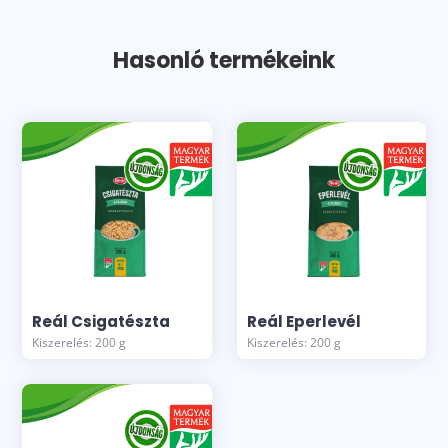
Hasonló termékeink
Reál Csigatészta
Reál Eperlevél
Kiszerelés: 200 g
Kiszerelés: 200 g