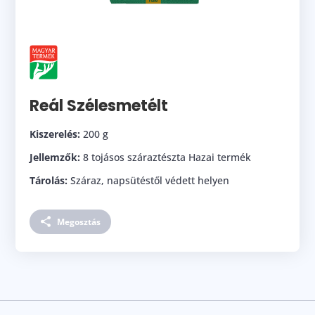
Reál Szélesmetélt
Kiszerelés:
200 g
Jellemzők:
8 tojásos száraztészta Hazai termék
Tárolás:
Száraz, napsütéstől védett helyen
Megosztás