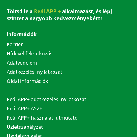
Töltsd le a
Reál APP +
alkalmazást, és lépj
szintet a nagyobb kedvezményekért!
Információk
Karrier
Hírlevél feliratkozás
Adatvédelem
Adatkezelési nyilatkozat
Oldal információk
Reál APP+ adatkezelési nyilatkozat
Reál APP+ ÁSZF
Reál APP+ használati útmutató
Üzletszabályzat
Ügyfélszolgálat