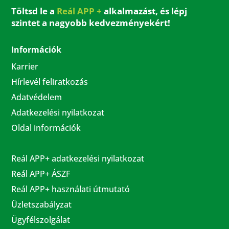
Töltsd le a
Reál APP +
alkalmazást, és lépj
szintet a nagyobb kedvezményekért!
Információk
Karrier
Hírlevél feliratkozás
Adatvédelem
Adatkezelési nyilatkozat
Oldal információk
Reál APP+ adatkezelési nyilatkozat
Reál APP+ ÁSZF
Reál APP+ használati útmutató
Üzletszabályzat
Ügyfélszolgálat