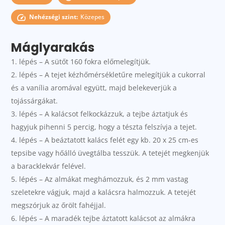
Nehézségi szint:
Közepes
Máglyarakás
lépés – A sütőt 160 fokra előmelegítjük.
lépés – A tejet kézhőmérsékletűre melegítjük a cukorral
és a vanília aromával együtt, majd belekeverjük a
tojássárgákat.
lépés – A kalácsot felkockázzuk, a tejbe áztatjuk és
hagyjuk pihenni 5 percig, hogy a tészta felszívja a tejet.
lépés – A beáztatott kalács felét egy kb. 20 x 25 cm-es
tepsibe vagy hőálló üvegtálba tesszük. A tetejét megkenjük
a baracklekvár felével.
lépés – Az almákat meghámozzuk, és 2 mm vastag
szeletekre vágjuk, majd a kalácsra halmozzuk. A tetejét
megszórjuk az őrölt fahéjjal.
lépés – A maradék tejbe áztatott kalácsot az almákra