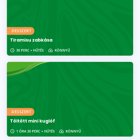
DESSZERT
Tiramisu zabkása
30 PERC + HŰTÉS
KÖNNYŰ
DESSZERT
Töltött mini kuglóf
1 ÓRA 30 PERC + HŰTÉS
KÖNNYŰ