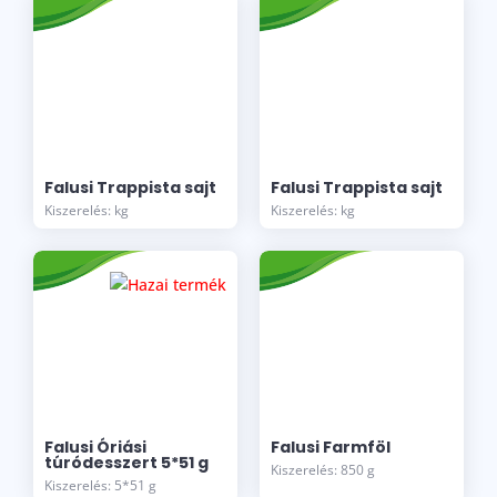
Falusi Trappista sajt
Falusi Trappista sajt
Kiszerelés: kg
Kiszerelés: kg
Falusi Óriási
Falusi Farmföl
túródesszert 5*51 g
Kiszerelés: 850 g
Kiszerelés: 5*51 g