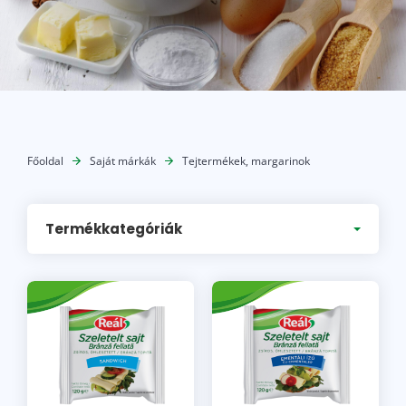
Főoldal
Saját márkák
Tejtermékek, margarinok
Termékkategóriák