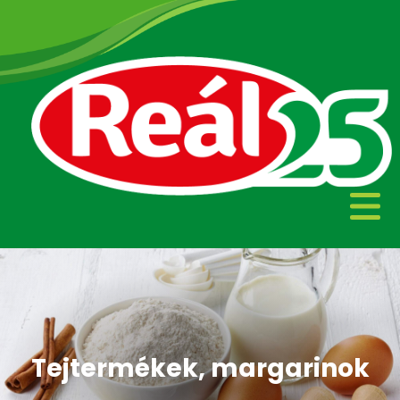
Tejtermékek, margarinok