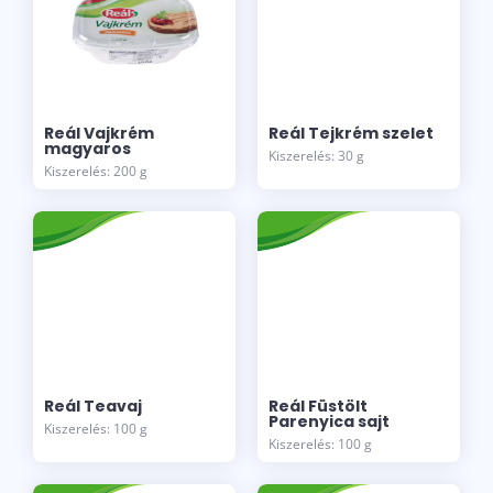
Reál Vajkrém
Reál Tejkrém szelet
magyaros
Kiszerelés: 30 g
Kiszerelés: 200 g
Reál Teavaj
Reál Füstölt
Parenyica sajt
Kiszerelés: 100 g
Kiszerelés: 100 g