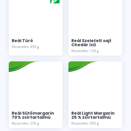
Reál Túró
Reál Szeletelt sajt
Chedár ízű
Kiszerelés: 450 g
Kiszerelés: 120 g
Reál Sütőmargarin
Reál Light Margarin
70% zsírtartalmú
25 % zsírtartalmú
Kiszerelés: 250 g
Kiszerelés: 500 g