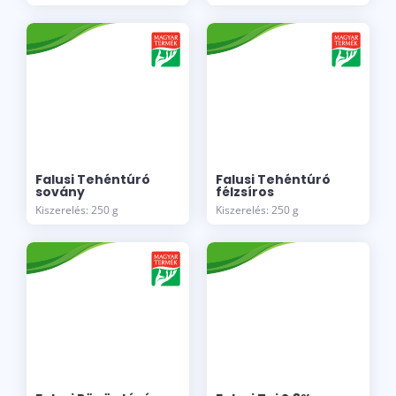
Falusi Tehéntúró
Falusi Tehéntúró
sovány
félzsíros
Kiszerelés: 250 g
Kiszerelés: 250 g