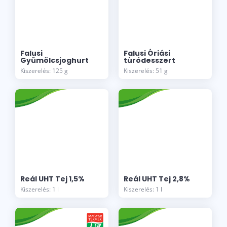
Falusi
Falusi Óriási
Gyümölcsjoghurt
túródesszert
Kiszerelés: 125 g
Kiszerelés: 51 g
Reál UHT Tej 1,5%
Reál UHT Tej 2,8%
Kiszerelés: 1 l
Kiszerelés: 1 l