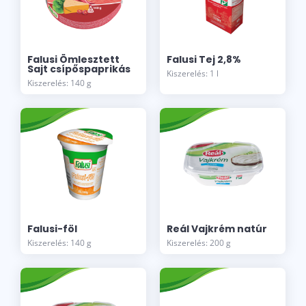
Falusi Ömlesztett
Falusi Tej 2,8%
Sajt csípőspaprikás
Kiszerelés: 1 l
Kiszerelés: 140 g
Falusi-föl
Reál Vajkrém natúr
Kiszerelés: 140 g
Kiszerelés: 200 g