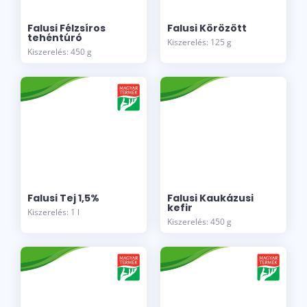
Falusi Félzsíros
Falusi Körözött
tehéntúró
Kiszerelés: 125 g
Kiszerelés: 450 g
Falusi Tej 1,5%
Falusi Kaukázusi
kefir
Kiszerelés: 1 l
Kiszerelés: 450 g