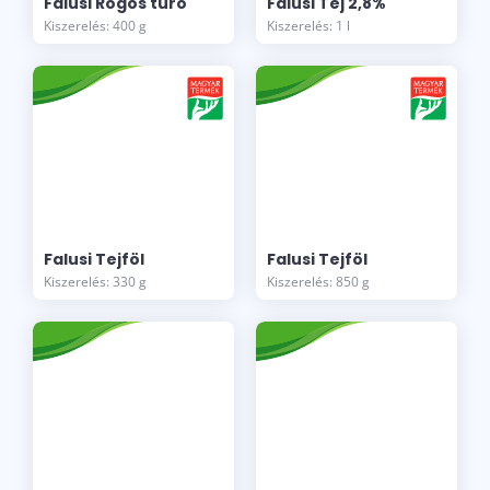
Falusi Rögös túró
Falusi Tej 2,8%
Kiszerelés: 400 g
Kiszerelés: 1 l
Falusi Tejföl
Falusi Tejföl
Kiszerelés: 330 g
Kiszerelés: 850 g