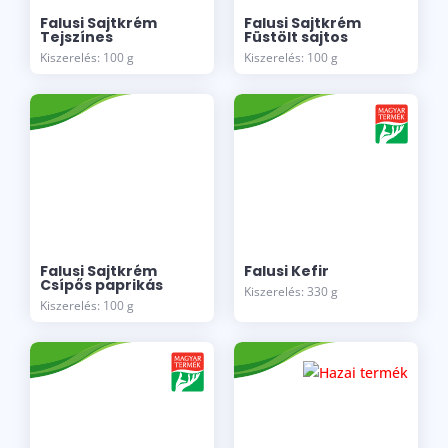
Falusi Sajtkrém
Falusi Sajtkrém
Tejszínes
Füstölt sajtos
Kiszerelés: 100 g
Kiszerelés: 100 g
Falusi Sajtkrém
Falusi Kefir
Csípős paprikás
Kiszerelés: 330 g
Kiszerelés: 100 g